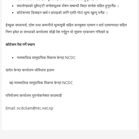
क्यालेण्डरको दुबैपट्टी सन्देशमूलक पोषण सम्बन्धी चित्र सन्देश सहित हुनुपर्नेछ ।
कोटेशनमा डिजाइन खर्च र छपाइको लागि प्रति गोटा मूल्य खुल्नु पर्नेछ ।
ईच्छुक सप्लायर्स, प्रेश तथा कम्पनीले मूल्यसूची सहित करचुक्ता प्रमाण र दर्ता प्रमाणपत्र सहित
निम्न इमेल वा सस्थाको कार्यालमा सोझै पेश गर्नुहुन यो सूचना प्रकासन गरिएको छ
कोटेसन पेस गर्ने स्थान
नामसालिङ सामुदायिक विकास केन्द्र NCDC
स्रोत केन्द्र कार्यालय धोविधारा इलाम
ख) नामसालिङ सामुदायिक विकास केन्द्र NCDC
परियोजना कार्यालय पुरानोबानेश्वर काठमाडौ
Email: ncdcilam@ntc.net.np