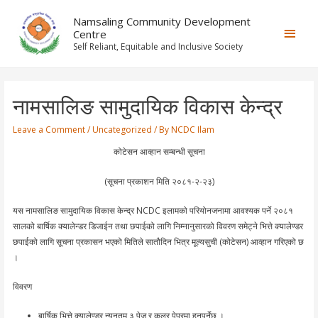
Namsaling Community Development
Centre
Self Reliant, Equitable and Inclusive Society
नामसालिङ सामुदायिक विकास केन्द्र
Leave a Comment
/
Uncategorized
/ By
NCDC Ilam
कोटेसन आव्हान सम्बन्धी सूचना
(सूचना प्रकाशन मिति २०८१-२-२३)
यस नामसालिङ सामुदायिक विकास केन्द्र NCDC इलामको परियोनजनामा आवश्यक पर्ने २०८१
सालको बार्षिक क्यालेन्डर डिजाईन तथा छपाईको लागि निम्नानुसारको विवरण समेट्ने भित्ते क्यालेण्डर
छपाईको लागि सूचना प्रकासन भएको मितिले सातौदिन भित्र मूल्यसुची (कोटेसन) आव्हान गरिएको छ
।
विवरण
बार्षिक भित्ते क्यालेण्डर न्यूनतम ३ पेज र कलर पेपरमा हुनुपर्नेछ ।